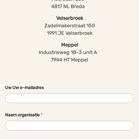
4817 NL Breda
Velserbroek
Zadelmakerstraat 150
1991 JE Velserbroek
Meppel
Industrieweg 1B-3 unit A
7944 HT Meppel
Uw Uw e-mailadres
Naam organisatie
*