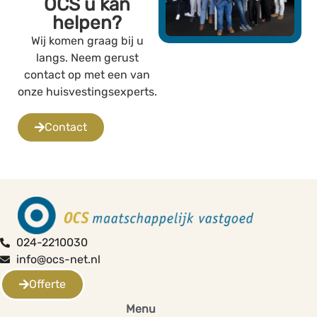
OCS u kan
helpen?
Wij komen graag bij u
langs. Neem gerust
contact op met een van
onze huisvestingsexperts.
Contact
024-2210030
info@ocs-net.nl
Offerte
Menu