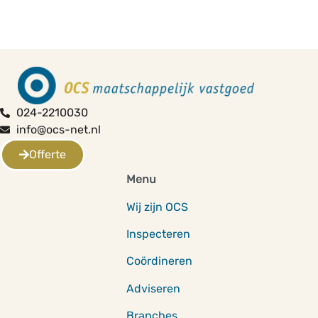
024-2210030
info@ocs-net.nl
Offerte
Menu
Wij zijn OCS
Inspecteren
Coördineren
Adviseren
Branches