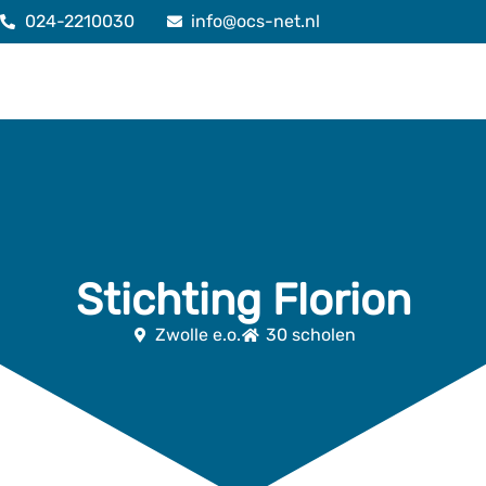
024-2210030
info@ocs-net.nl
Stichting Florion
Zwolle e.o.
30 scholen