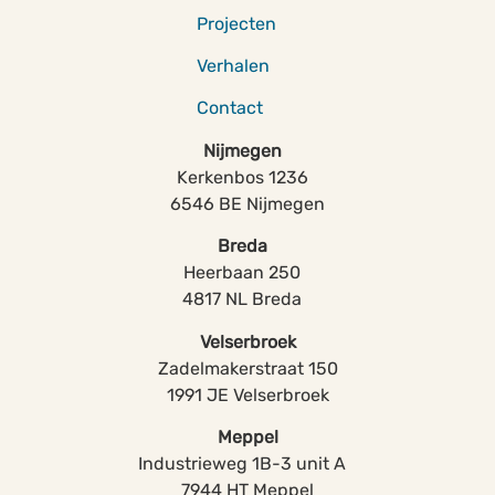
Projecten
Verhalen
Contact
Nijmegen
Kerkenbos 1236
6546 BE Nijmegen
Breda
Heerbaan 250
4817 NL Breda
Velserbroek
Zadelmakerstraat 150
1991 JE Velserbroek
Meppel
Industrieweg 1B-3 unit A
7944 HT Meppel